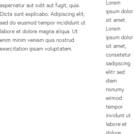
Lorem
aspernatur aut odit aut fugit, quia.
ipsum dolor
Dicta sunt explicabo. Adipiscing elit,
sit amet.
sed do eiusmod tempor incididunt ut
Lorem
labore et dolore magna aliqua. Ut
ipsum dolor
enim minim veniam quis nostrud
sit amet,
exercitation ipsam voluptatem.
consetetur
sadipscing
elitr sed
diam
nonumy
eirmod
tempor
invidunt ut
labore et
dolore