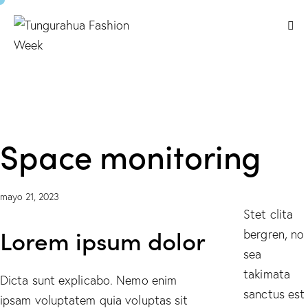
Space monitoring
mayo 21, 2023
Stet clita
Lorem ipsum dolor
bergren, no
sea
takimata
Dicta sunt explicabo. Nemo enim
sanctus est
ipsam voluptatem quia voluptas sit