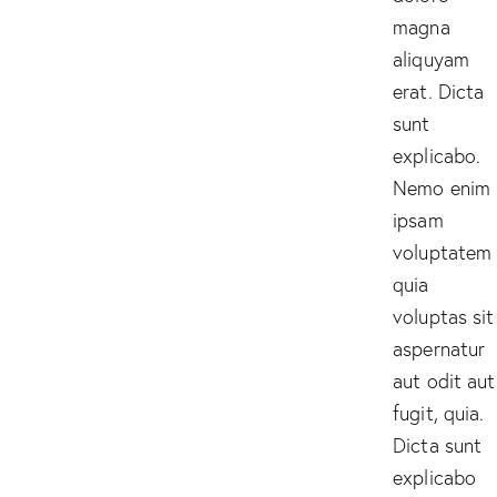
magna
aliquyam
erat. Dicta
sunt
explicabo.
Nemo enim
ipsam
voluptatem
quia
voluptas sit
aspernatur
aut odit aut
fugit, quia.
Dicta sunt
explicabo