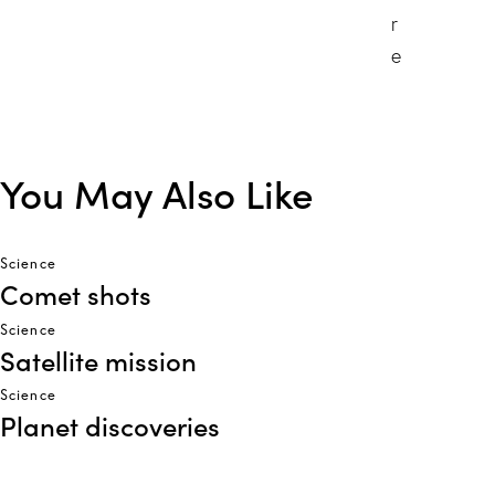
r
e
You May Also Like
Science
Comet shots
Science
Satellite mission
Science
Planet discoveries